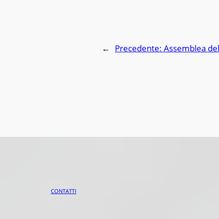
←
Precedente:
Assemblea de
CONTATTI