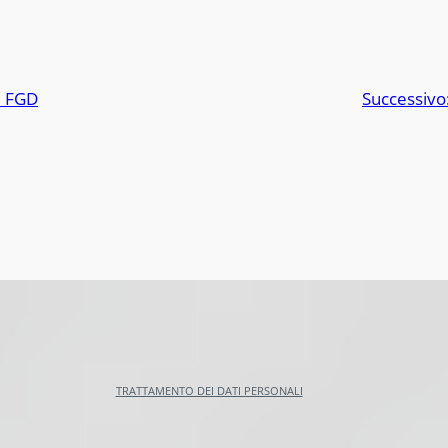
l FGD
Successivo
TRATTAMENTO DEI DATI PERSONALI