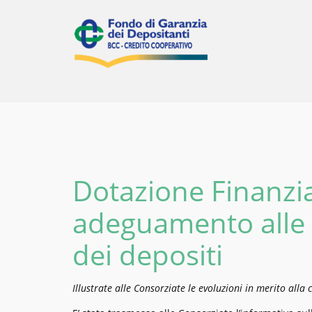
Vai
al
contenuto
Dotazione Finanzia
adeguamento alle 
dei depositi
Illustrate alle Consorziate le evoluzioni in merito alla