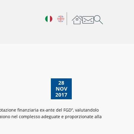
28
NOV
2017
dotazione finanziaria ex-ante del FGD”, valutandolo
paiono nel complesso adeguate e proporzionate alla