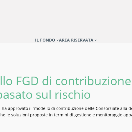
IL FONDO
AREA RISERVATA
llo FGD di contribuzione
basato sul rischio
ia ha approvato il “modello di contribuzione delle Consorziate alla 
che le soluzioni proposte in termini di gestione e monitoraggio ap