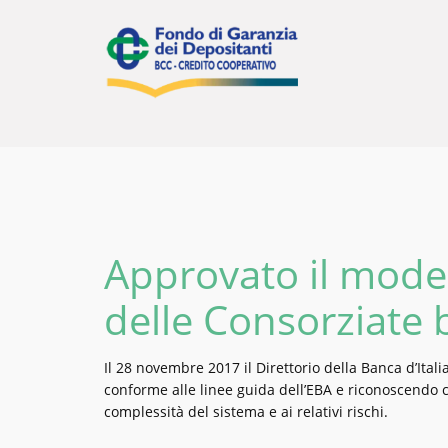
Vai
al
contenuto
Approvato il mode
delle Consorziate 
Il 28 novembre 2017 il Direttorio della Banca d’Ital
conforme alle linee guida dell’EBA e riconoscendo 
complessità del sistema e ai relativi rischi.