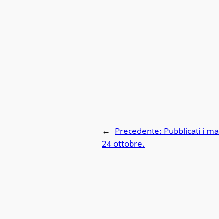
←
Precedente:
Pubblicati i ma
24 ottobre.